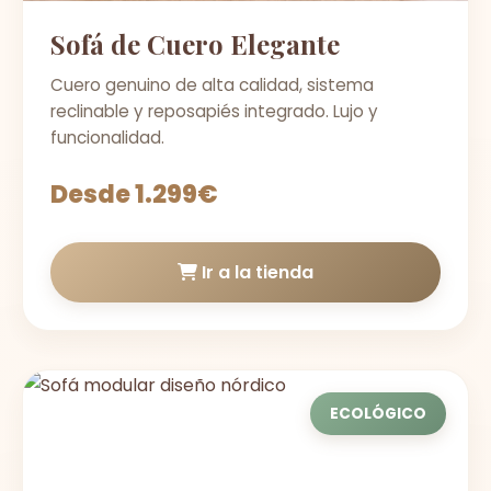
Sofá de Cuero Elegante
Cuero genuino de alta calidad, sistema
reclinable y reposapiés integrado. Lujo y
funcionalidad.
Desde 1.299€
Ir a la tienda
ECOLÓGICO