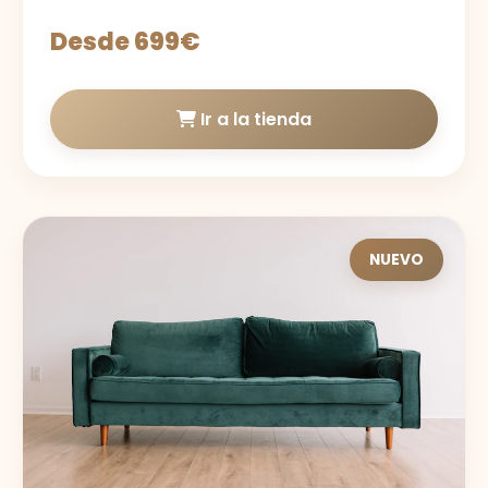
Desde 699€
Ir a la tienda
NUEVO