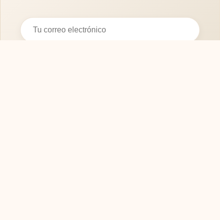
Suscribirse
SOFASMODERNOS.ES