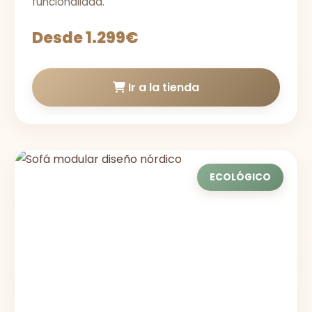
funcionalidad.
Desde 1.299€
Ir a la tienda
ECOLÓGICO