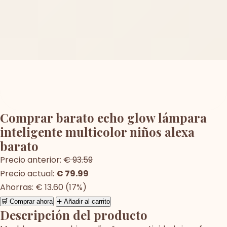
Comprar barato echo glow lámpara
inteligente multicolor niños alexa
barato
Precio anterior:
€ 93.59
Precio actual:
€ 79.99
Ahorras: € 13.60 (17%)
🛒 Comprar ahora
➕ Añadir al carrito
Descripción del producto