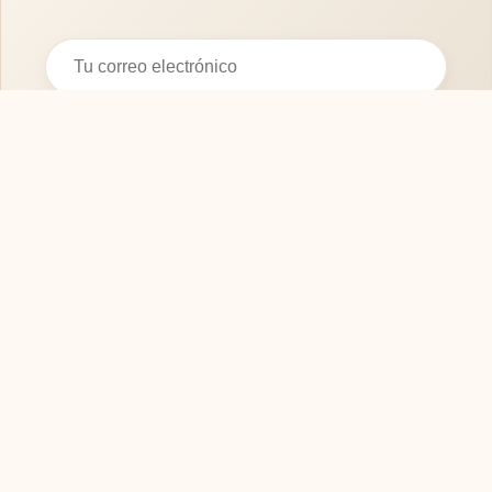
Suscribirse
SOFASMODERNOS.ES