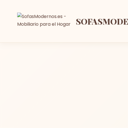
SOFASMOD