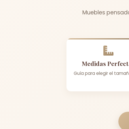
Muebles pensados
Medidas Perfect
Guía para elegir el tamañ