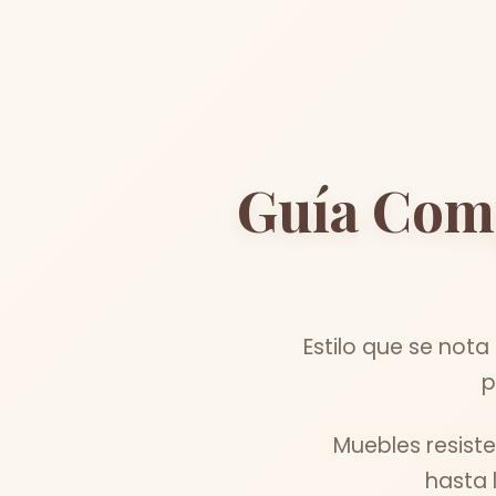
Guía Com
Estilo que se not
p
Muebles resist
hasta 