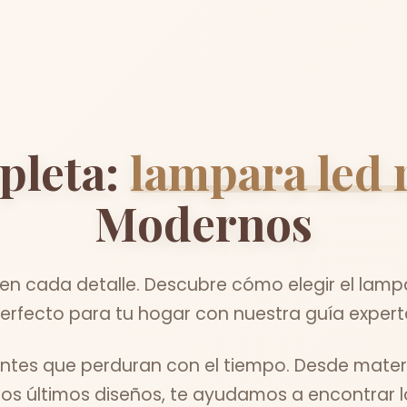
pleta:
lampara led 
Modernos
a en cada detalle. Descubre cómo elegir el lamp
erfecto para tu hogar con nuestra guía expert
entes que perduran con el tiempo. Desde mater
los últimos diseños, te ayudamos a encontrar lo