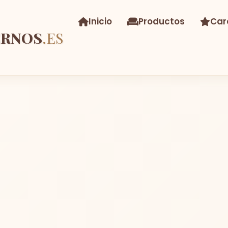
Inicio
Productos
Car
ERNOS
.ES