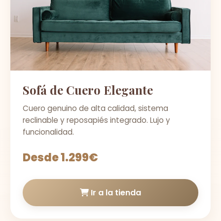
Sofá de Cuero Elegante
Cuero genuino de alta calidad, sistema
reclinable y reposapiés integrado. Lujo y
funcionalidad.
Desde 1.299€
Ir a la tienda