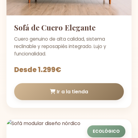
Sofá de Cuero Elegante
Cuero genuino de alta calidad, sistema
reclinable y reposapiés integrado. Lujo y
funcionalidad.
Desde 1.299€
Ir a la tienda
ECOLÓGICO