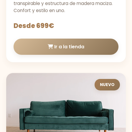
transpirable y estructura de madera maciza.
Confort y estilo en uno.
Desde 699€
Ir a la tienda
NUEVO