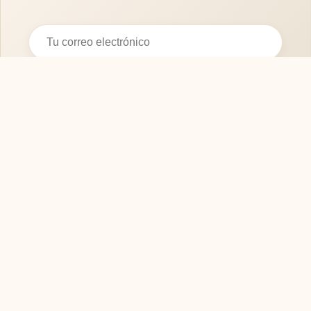
Suscribirse
SOFASMODERNOS.ES