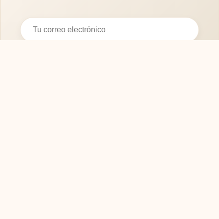
Suscribirse
SOFASMODERNOS.ES