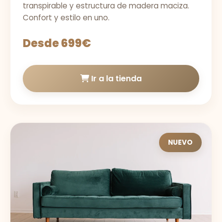
transpirable y estructura de madera maciza.
Confort y estilo en uno.
Desde 699€
Ir a la tienda
NUEVO