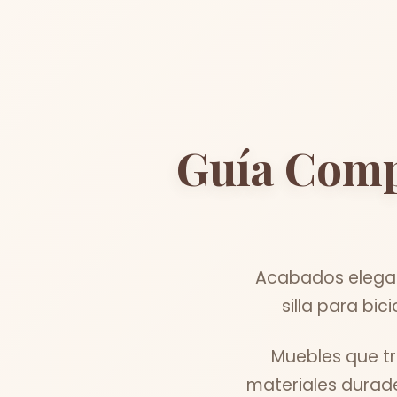
Guía Comp
Acabados elegan
silla para bi
Muebles que t
materiales durade