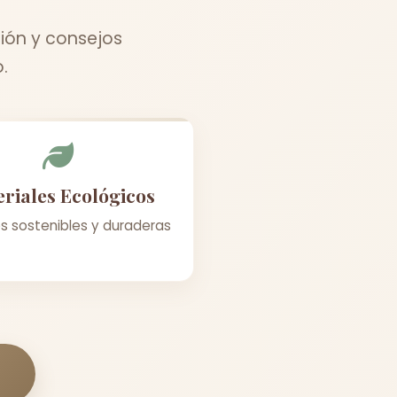
ción y consejos
.
riales Ecológicos
s sostenibles y duraderas