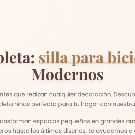
leta:
silla para bic
Modernos
tes que realzan cualquier decoración. Descubr
cicleta niños perfecto para tu hogar con nuestra
ransforman espacios pequeños en grandes am
ros hasta los últimos diseños, te ayudamos a e