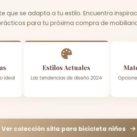
e que se adapta a tu estilo. Encuentra inspira
prácticos para tu próxima compra de mobiliario
as
Estilos Actuales
Mate
o ideal
Las tendencias de diseño 2024
Opcione
Ver colección
silla para bicicleta niños