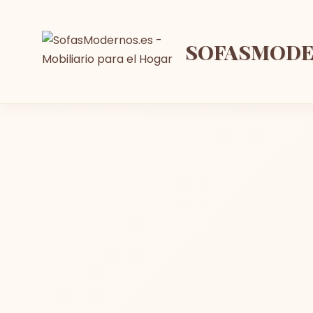
SOFASMOD