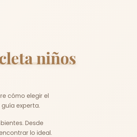
icleta niños
e cómo elegir el
 guía experta.
bientes. Desde
ncontrar lo ideal.