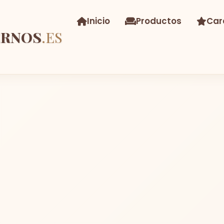
Inicio
Productos
Car
ERNOS
.ES