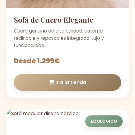
Sofá de Cuero Elegante
Cuero genuino de alta calidad, sistema
reclinable y reposapiés integrado. Lujo y
funcionalidad.
Desde 1.299€
Ir a la tienda
ECOLÓGICO