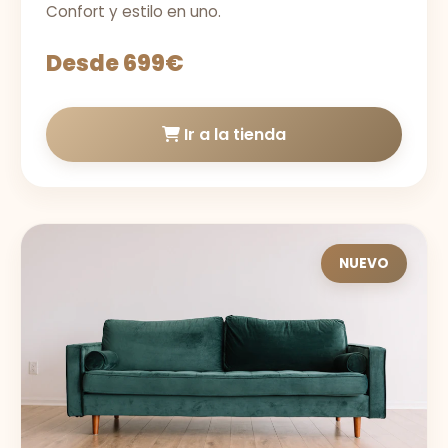
Confort y estilo en uno.
Desde 699€
Ir a la tienda
NUEVO