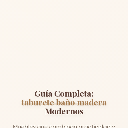
Guía Completa:
taburete baño madera
Modernos
Muebles que combinan practicidad y