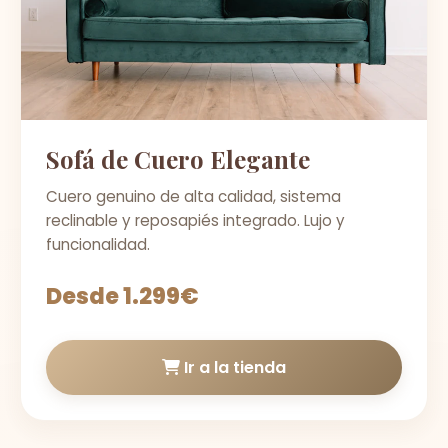
Sofá de Cuero Elegante
Cuero genuino de alta calidad, sistema
reclinable y reposapiés integrado. Lujo y
funcionalidad.
Desde 1.299€
Ir a la tienda