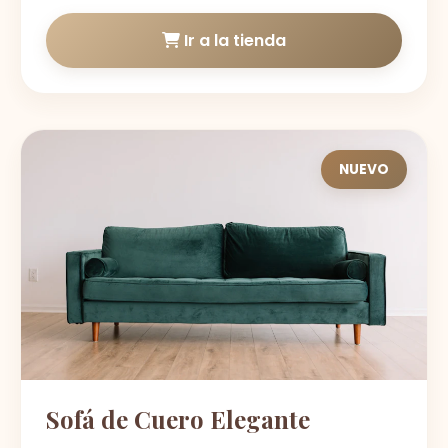
Ir a la tienda
NUEVO
Sofá de Cuero Elegante