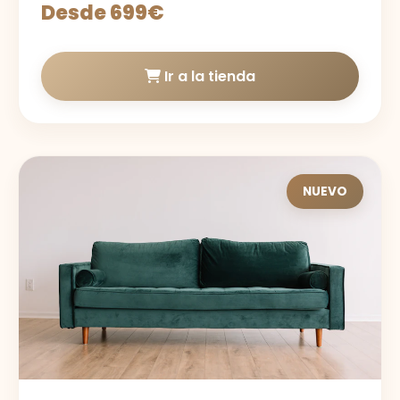
Desde 699€
Ir a la tienda
NUEVO