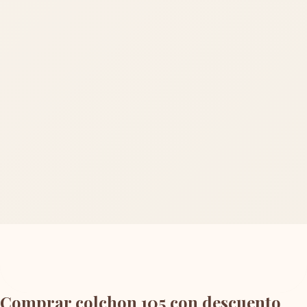
Comprar colchon 105 con descuento