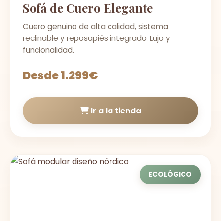
Sofá de Cuero Elegante
Cuero genuino de alta calidad, sistema
reclinable y reposapiés integrado. Lujo y
funcionalidad.
Desde 1.299€
Ir a la tienda
ECOLÓGICO