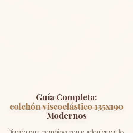
Guía Completa:
colchón viscoelástico 135x190
Modernos
Diseño que combina con cualquier estilo.