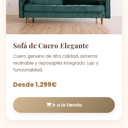
Sofá de Cuero Elegante
Cuero genuino de alta calidad, sistema
reclinable y reposapiés integrado. Lujo y
funcionalidad.
Desde 1.299€
Ir a la tienda