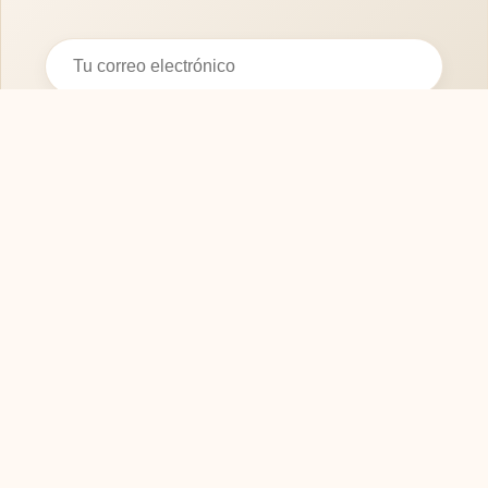
Suscribirse
SOFASMODERNOS.ES