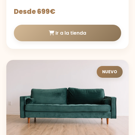
Desde 699€
Ir a la tienda
NUEVO