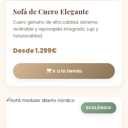
Sofá de Cuero Elegante
Cuero genuino de alta calidad, sistema
reclinable y reposapiés integrado. Lujo y
funcionalidad.
Desde 1.299€
Ir a la tienda
ECOLÓGICO