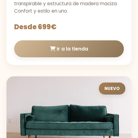
transpirable y estructura de madera maciza.
Confort y estilo en uno.
Desde 699€
Ir a la tienda
NUEVO