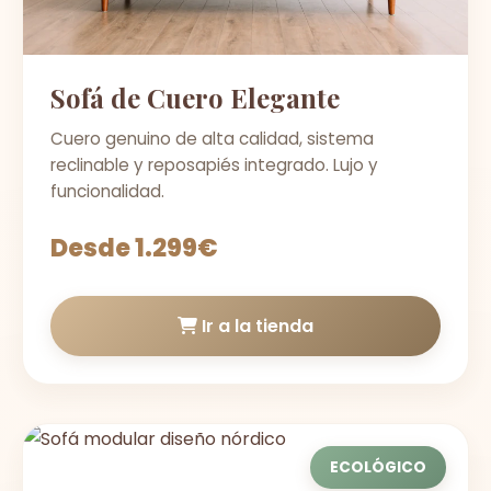
Sofá de Cuero Elegante
Cuero genuino de alta calidad, sistema
reclinable y reposapiés integrado. Lujo y
funcionalidad.
Desde 1.299€
Ir a la tienda
ECOLÓGICO