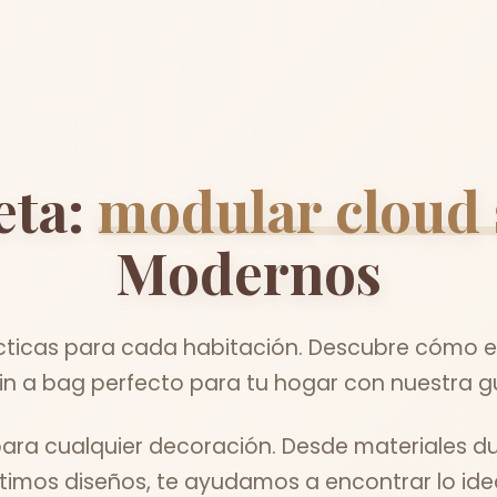
eta:
modular cloud 
Modernos
cticas para cada habitación. Descubre cómo el
in a bag perfecto para tu hogar con nuestra g
para cualquier decoración. Desde materiales d
ltimos diseños, te ayudamos a encontrar lo idea