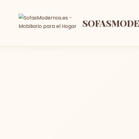
SOFASMOD