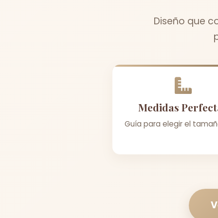
Diseño que co
Medidas Perfect
Guía para elegir el tamañ
V