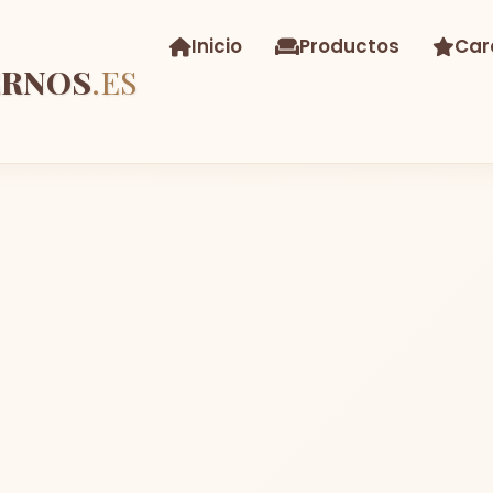
Inicio
Productos
Car
ERNOS
.ES