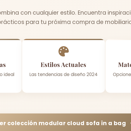
mbina con cualquier estilo. Encuentra inspirac
prácticos para tu próxima compra de mobiliario
as
Estilos Actuales
Mate
o ideal
Las tendencias de diseño 2024
Opcione
er colección
modular cloud sofa in a bag