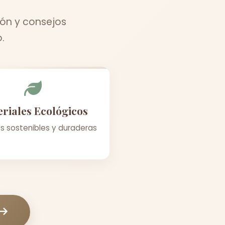
ión y consejos
.
riales Ecológicos
s sostenibles y duraderas