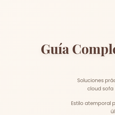
Guía Compl
Soluciones prá
cloud sofa 
Estilo atemporal 
ú