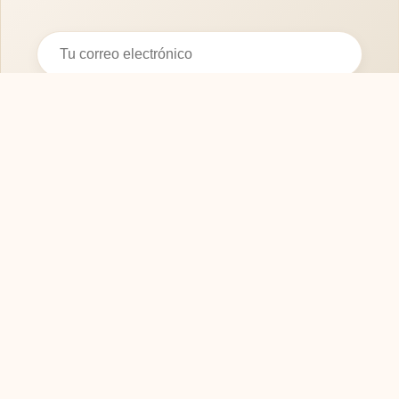
Suscribirse
SOFASMODERNOS.ES