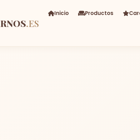
Inicio
Productos
Car
ERNOS
.ES