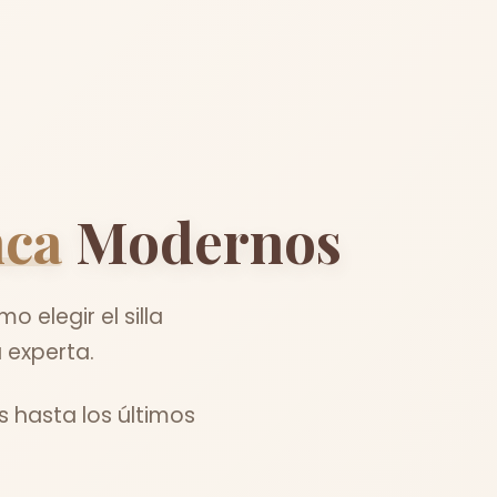
nca
Modernos
 elegir el silla
 experta.
 hasta los últimos