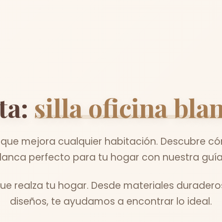
ta:
silla oficina bla
que mejora cualquier habitación. Descubre cómo
blanca perfecto para tu hogar con nuestra guía
e realza tu hogar. Desde materiales duraderos
diseños, te ayudamos a encontrar lo ideal.