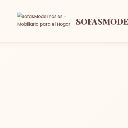
SOFASMOD