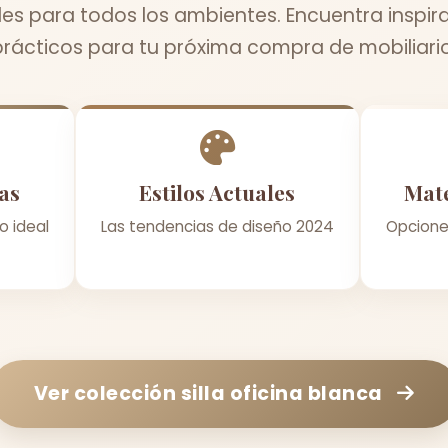
les para todos los ambientes. Encuentra inspir
prácticos para tu próxima compra de mobiliario
as
Estilos Actuales
Mate
o ideal
Las tendencias de diseño 2024
Opcione
Ver colección
silla oficina blanca