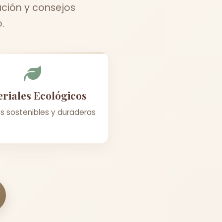
ación y consejos
.
riales Ecológicos
s sostenibles y duraderas