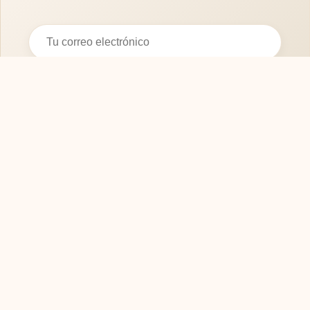
Suscribirse
SOFASMODERNOS.ES