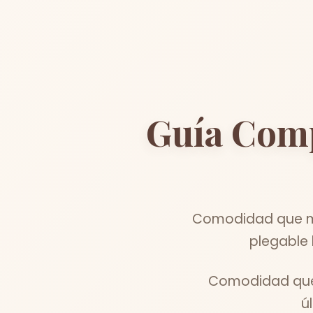
Guía Com
Comodidad que me
plegable 
Comodidad que 
ú