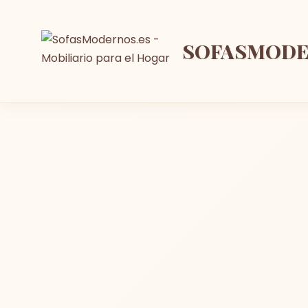
SOFASMOD