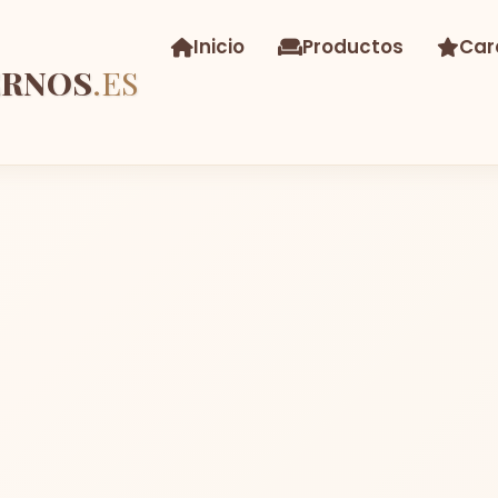
Inicio
Productos
Car
ERNOS
.ES