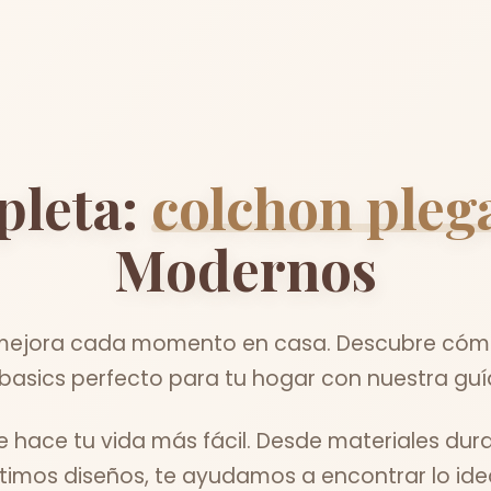
pleta:
colchon pleg
Modernos
jora cada momento en casa. Descubre cómo 
basics perfecto para tu hogar con nuestra guí
hace tu vida más fácil. Desde materiales dura
ltimos diseños, te ayudamos a encontrar lo idea