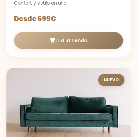
Confort y estilo en uno.
Desde 699€
Ir a la tienda
NUEVO