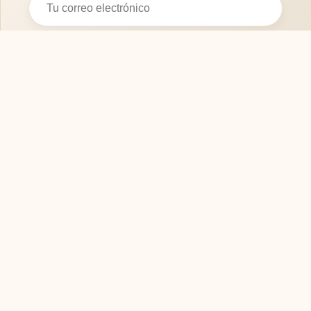
Suscribirse
SOFASMODERNOS.ES
Tu guía experta para elegir los mejores muebles
y sofás para tu hogar. Calidad, diseño y confort.