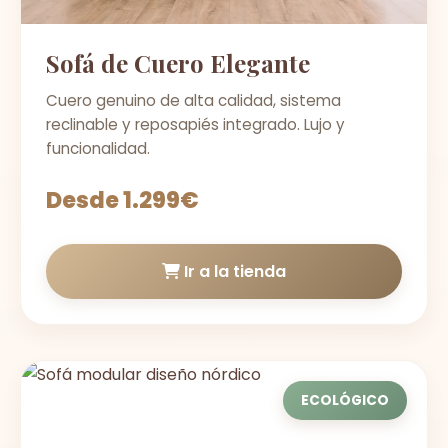
Sofá de Cuero Elegante
Cuero genuino de alta calidad, sistema
reclinable y reposapiés integrado. Lujo y
funcionalidad.
Desde 1.299€
Ir a la tienda
ECOLÓGICO