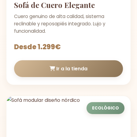
Sofá de Cuero Elegante
Cuero genuino de alta calidad, sistema
reclinable y reposapiés integrado. Lujo y
funcionalidad.
Desde 1.299€
Ir a la tienda
ECOLÓGICO