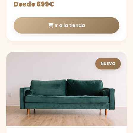
Desde 699€
Ir a la tienda
NUEVO