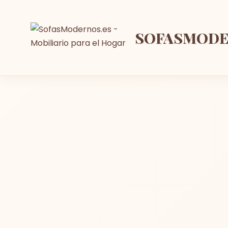
SOFASMOD