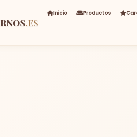
Inicio
Productos
Car
ERNOS
.ES