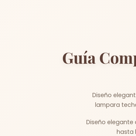
Guía Comp
Diseño elegant
lampara techo
Diseño elegante 
hasta 