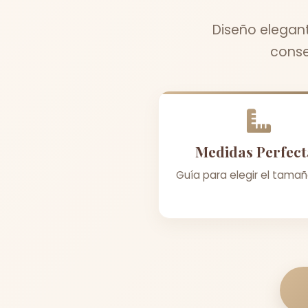
Diseño elegant
conse
Medidas Perfect
Guía para elegir el tamañ