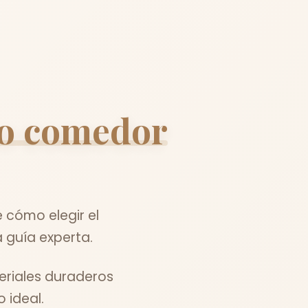
ho comedor
 cómo elegir el
 guía experta.
eriales duraderos
 ideal.