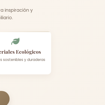
a inspiración y
iario.
riales Ecológicos
s sostenibles y duraderas