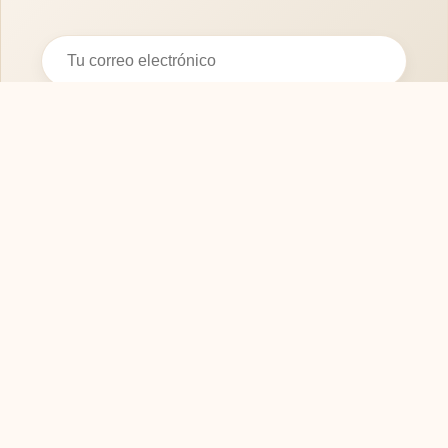
Suscribirse
SOFASMODERNOS.ES