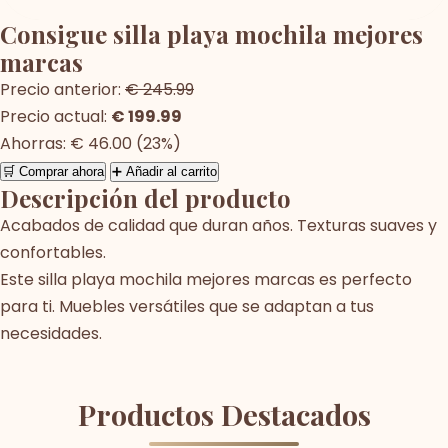
Consigue silla playa mochila mejores
marcas
Precio anterior:
€ 245.99
Precio actual:
€ 199.99
Ahorras: € 46.00 (23%)
🛒 Comprar ahora
➕ Añadir al carrito
Descripción del producto
Acabados de calidad que duran años. Texturas suaves y
confortables.
Este silla playa mochila mejores marcas es perfecto
para ti. Muebles versátiles que se adaptan a tus
necesidades.
Productos Destacados