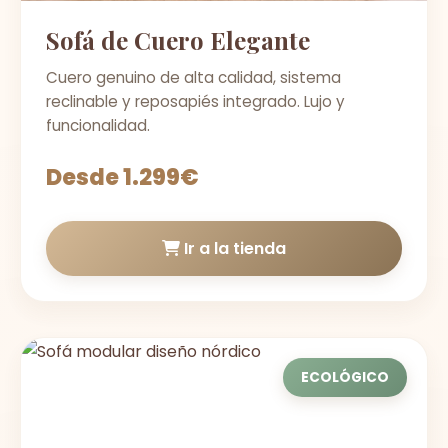
Sofá de Cuero Elegante
Cuero genuino de alta calidad, sistema
reclinable y reposapiés integrado. Lujo y
funcionalidad.
Desde 1.299€
Ir a la tienda
ECOLÓGICO