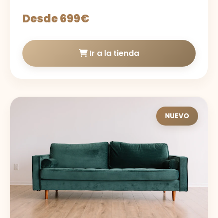
Desde 699€
Ir a la tienda
NUEVO