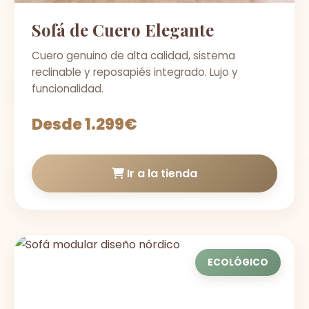
Sofá de Cuero Elegante
Cuero genuino de alta calidad, sistema
reclinable y reposapiés integrado. Lujo y
funcionalidad.
Desde 1.299€
Ir a la tienda
ECOLÓGICO