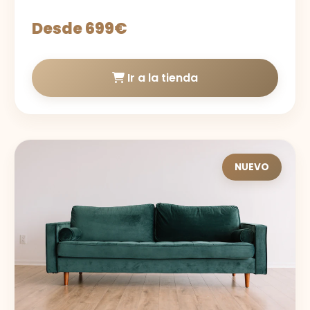
Desde 699€
Ir a la tienda
NUEVO