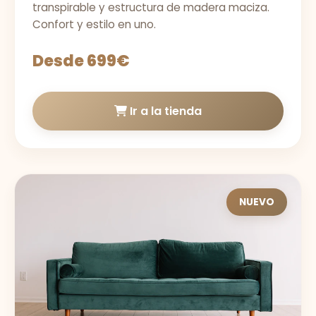
transpirable y estructura de madera maciza.
Confort y estilo en uno.
Desde 699€
Ir a la tienda
NUEVO