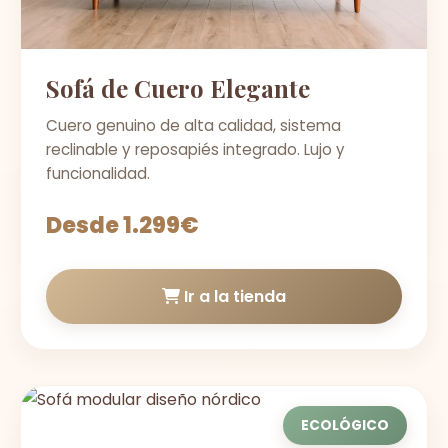
Sofá de Cuero Elegante
Cuero genuino de alta calidad, sistema
reclinable y reposapiés integrado. Lujo y
funcionalidad.
Desde 1.299€
Ir a la tienda
ECOLÓGICO