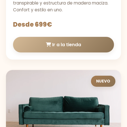
transpirable y estructura de madera maciza.
Confort y estilo en uno.
Desde 699€
Ir a la tienda
NUEVO