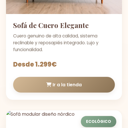
Sofá de Cuero Elegante
Cuero genuino de alta calidad, sistema
reclinable y reposapiés integrado. Lujo y
funcionalidad.
Desde 1.299€
Ir a la tienda
ECOLÓGICO