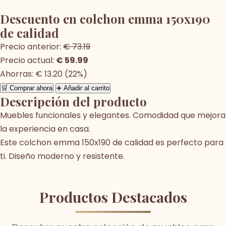
Descuento en colchon emma 150x190
de calidad
Precio anterior:
€ 73.19
Precio actual:
€ 59.99
Ahorras: € 13.20 (22%)
🛒 Comprar ahora
➕ Añadir al carrito
Descripción del producto
Muebles funcionales y elegantes. Comodidad que mejora
la experiencia en casa.
Este colchon emma 150x190 de calidad es perfecto para
ti. Diseño moderno y resistente.
Productos Destacados