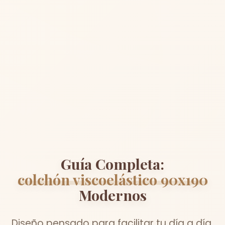
Guía Completa:
colchón viscoelástico 90x190
Modernos
Diseño pensado para facilitar tu día a día.