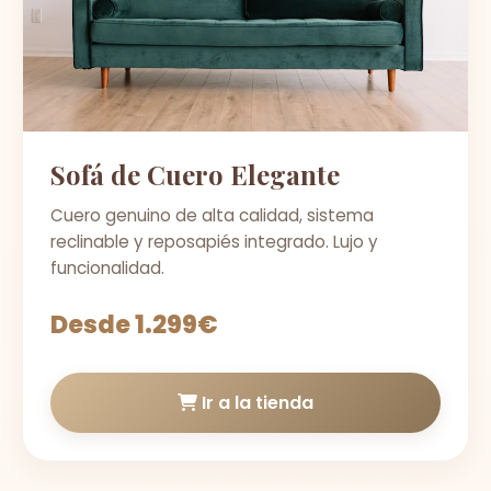
Sofá de Cuero Elegante
Cuero genuino de alta calidad, sistema
reclinable y reposapiés integrado. Lujo y
funcionalidad.
Desde 1.299€
Ir a la tienda