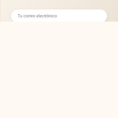
Suscribirse
SOFASMODERNOS.ES