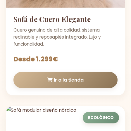
Sofá de Cuero Elegante
Cuero genuino de alta calidad, sistema
reclinable y reposapiés integrado. Lujo y
funcionalidad.
Desde 1.299€
Ir a la tienda
ECOLÓGICO