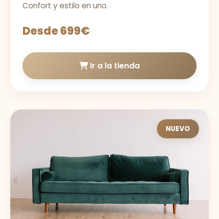
Confort y estilo en uno.
Desde 699€
Ir a la tienda
NUEVO