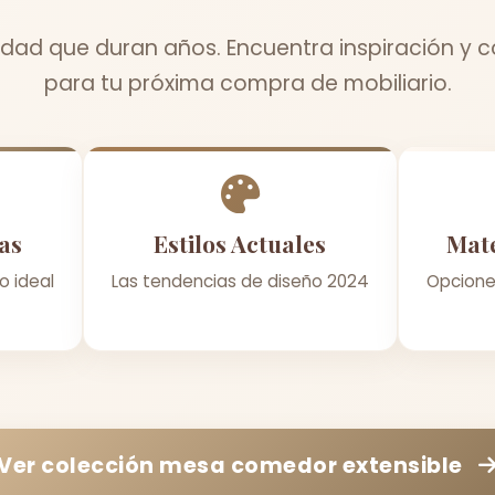
dad que duran años. Encuentra inspiración y c
para tu próxima compra de mobiliario.
as
Estilos Actuales
Mate
o ideal
Las tendencias de diseño 2024
Opcione
Ver colección
mesa comedor extensible