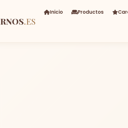
Inicio
Productos
Car
ERNOS
.ES