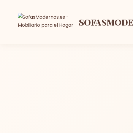
SOFASMOD