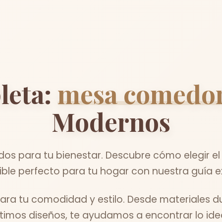
leta:
mesa comedor
Modernos
os para tu bienestar. Descubre cómo elegir 
ible perfecto para tu hogar con nuestra guía e
ra tu comodidad y estilo. Desde materiales d
ltimos diseños, te ayudamos a encontrar lo idea