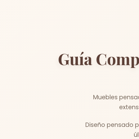
Guía Comp
Muebles pensad
extens
Diseño pensado pa
ú