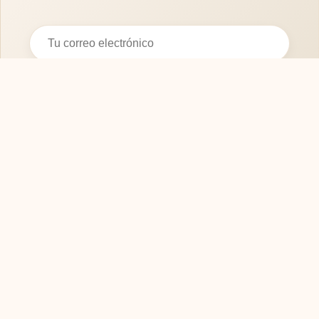
Suscribirse
SOFASMODERNOS.ES