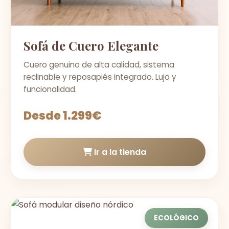
Sofá de Cuero Elegante
Cuero genuino de alta calidad, sistema
reclinable y reposapiés integrado. Lujo y
funcionalidad.
Desde 1.299€
Ir a la tienda
ECOLÓGICO