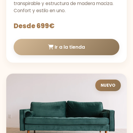
transpirable y estructura de madera maciza.
Confort y estilo en uno.
Desde 699€
Ir a la tienda
NUEVO