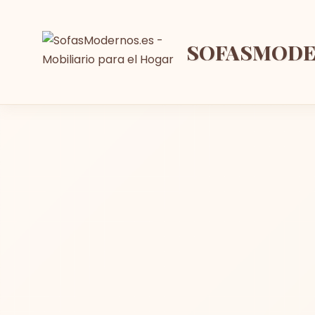
SOFASMOD