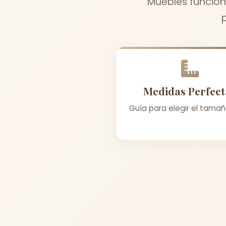
Muebles funcion
Medidas Perfect
Guía para elegir el tamañ