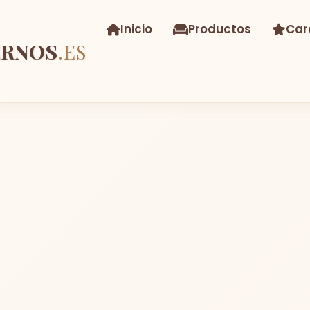
Inicio
Productos
Car
ERNOS
.ES