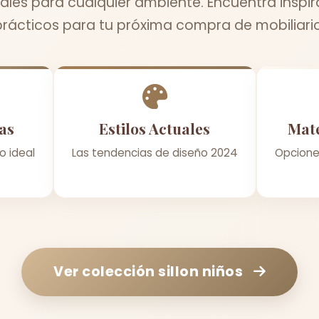
ales para cualquier ambiente. Encuentra inspir
prácticos para tu próxima compra de mobiliario
as
Estilos Actuales
Mate
o ideal
Las tendencias de diseño 2024
Opcione
Ver colección
sillon niños