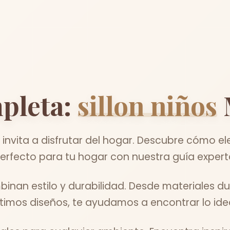
pleta:
sillon niños
vita a disfrutar del hogar. Descubre cómo elegi
erfecto para tu hogar con nuestra guía expert
inan estilo y durabilidad. Desde materiales du
ltimos diseños, te ayudamos a encontrar lo idea