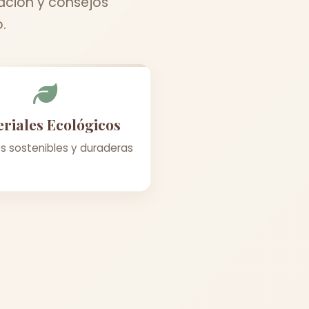
ación y consejos
.
riales Ecológicos
s sostenibles y duraderas