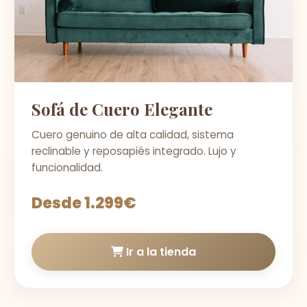
Sofá de Cuero Elegante
Cuero genuino de alta calidad, sistema
reclinable y reposapiés integrado. Lujo y
funcionalidad.
Desde 1.299€
Ir a la tienda