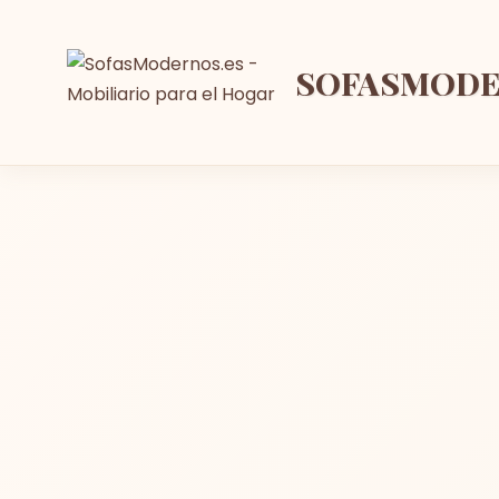
SOFASMOD