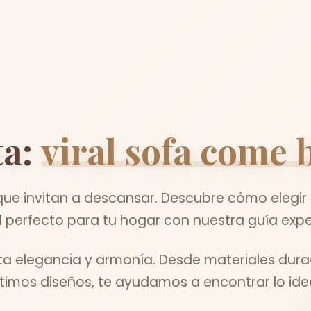
ta:
viral sofa come 
ue invitan a descansar. Descubre cómo elegir 
 perfecto para tu hogar con nuestra guía expe
rta elegancia y armonía. Desde materiales dura
ltimos diseños, te ayudamos a encontrar lo idea