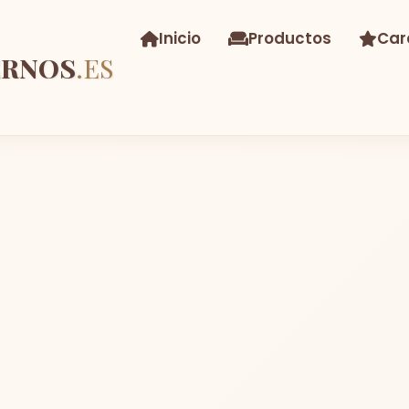
Inicio
Productos
Car
ERNOS
.ES