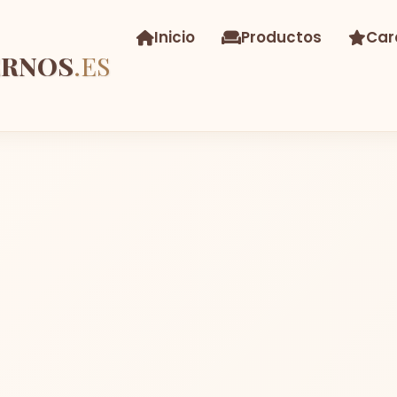
Inicio
Productos
Car
ERNOS
.ES