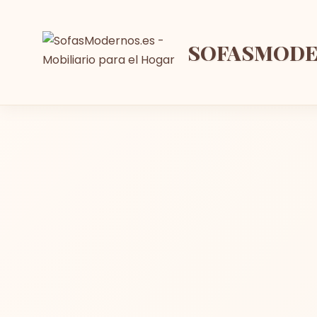
SOFASMOD