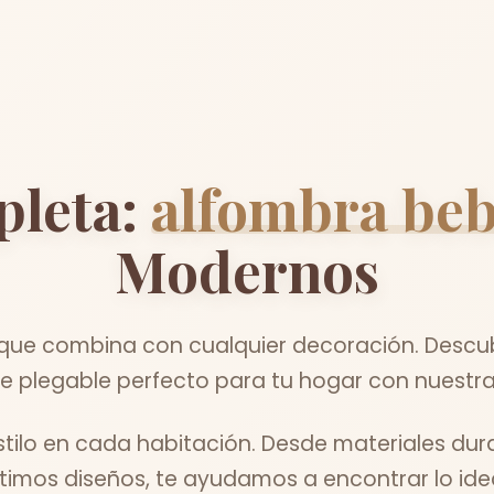
pleta:
alfombra beb
Modernos
 que combina con cualquier decoración. Descub
 plegable perfecto para tu hogar con nuestra
ilo en cada habitación. Desde materiales dur
ltimos diseños, te ayudamos a encontrar lo idea