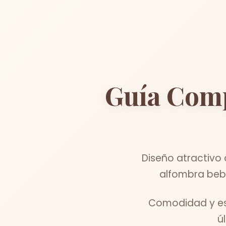
Guía Com
Diseño atractivo
alfombra bebe
Comodidad y est
ú