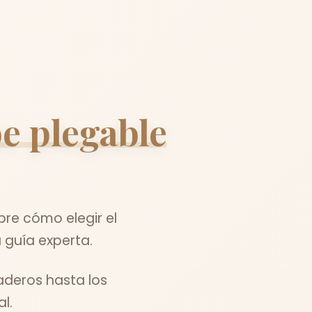
e plegable
re cómo elegir el
 guía experta.
aderos hasta los
l.