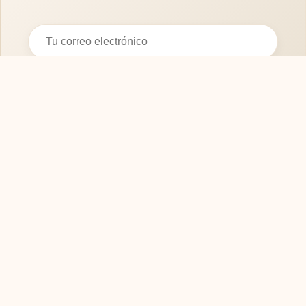
Suscribirse
SOFASMODERNOS.ES