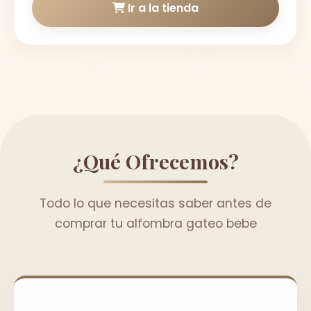
Ir a la tienda
¿Qué Ofrecemos?
Todo lo que necesitas saber antes de
comprar tu alfombra gateo bebe