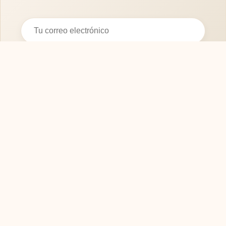
Suscribirse
SOFASMODERNOS.ES