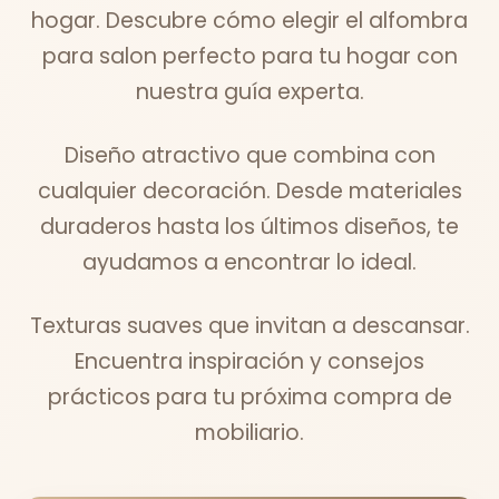
hogar. Descubre cómo elegir el alfombra
para salon perfecto para tu hogar con
nuestra guía experta.
Diseño atractivo que combina con
cualquier decoración. Desde materiales
duraderos hasta los últimos diseños, te
ayudamos a encontrar lo ideal.
Texturas suaves que invitan a descansar.
Encuentra inspiración y consejos
prácticos para tu próxima compra de
mobiliario.