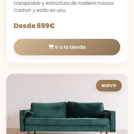
transpirable y estructura de madera maciza.
Confort y estilo en uno.
Desde 699€
Ir a la tienda
NUEVO