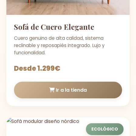
Sofá de Cuero Elegante
Cuero genuino de alta calidad, sistema
reclinable y reposapiés integrado. Lujo y
funcionalidad.
Desde 1.299€
Ir a la tienda
ECOLÓGICO