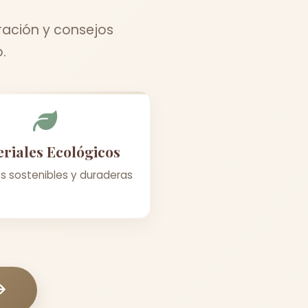
ración y consejos
.
riales Ecológicos
s sostenibles y duraderas