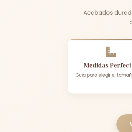
Acabados durader
Medidas Perfect
Guía para elegir el tamañ