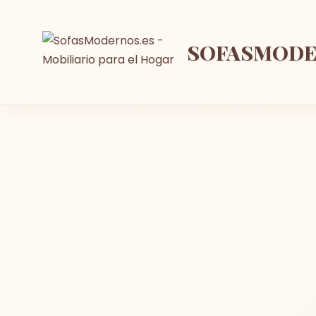
SOFASMOD