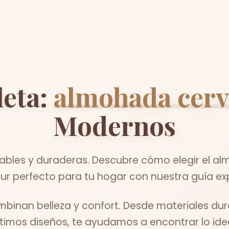
eta:
almohada cerv
Modernos
ables y duraderas. Descubre cómo elegir el al
r perfecto para tu hogar con nuestra guía ex
binan belleza y confort. Desde materiales dur
ltimos diseños, te ayudamos a encontrar lo idea