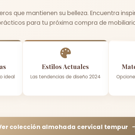
os que mantienen su belleza. Encuentra inspi
prácticos para tu próxima compra de mobiliario
as
Estilos Actuales
Mate
o ideal
Las tendencias de diseño 2024
Opcione
Ver colección
almohada cervical tempur