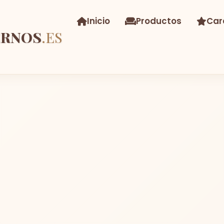
Inicio
Productos
Car
ERNOS
.ES