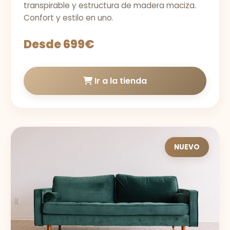
transpirable y estructura de madera maciza.
Confort y estilo en uno.
Desde 699€
Ir a la tienda
NUEVO