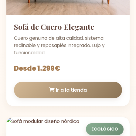
Sofá de Cuero Elegante
Cuero genuino de alta calidad, sistema
reclinable y reposapiés integrado. Lujo y
funcionalidad.
Desde 1.299€
Ir a la tienda
ECOLÓGICO