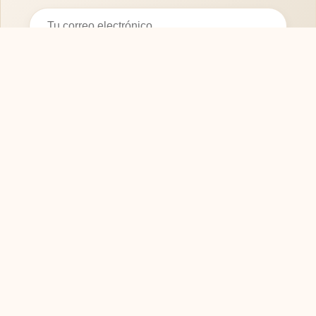
Suscribirse
SOFASMODERNOS.ES
Tu guía experta para elegir los mejores muebles