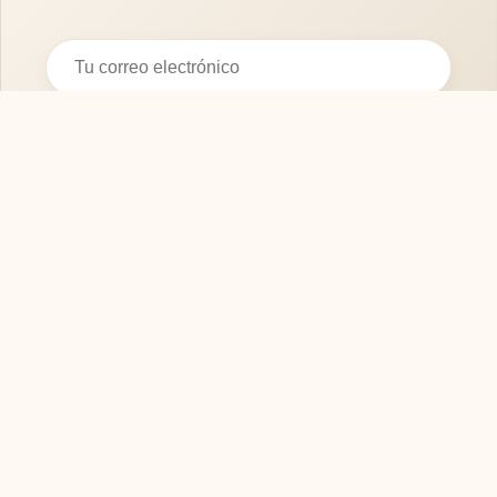
Suscribirse
SOFASMODERNOS.ES